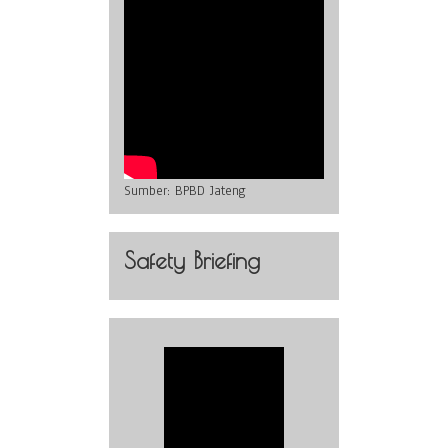
Sumber:
BPBD Jateng
Safety Briefing