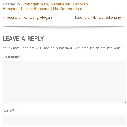
Posted in
Grobogan Kab
,
Kebakaran
,
Laporan
Bencana
,
Lokasi Bencana
|
No Comments »
«
kebakaran di kab. grobogan
kebakaran di kab. sukoharjo
»
LEAVE A REPLY
Your email address will not be published.
Required fields are marked
*
Comment
*
Name
*