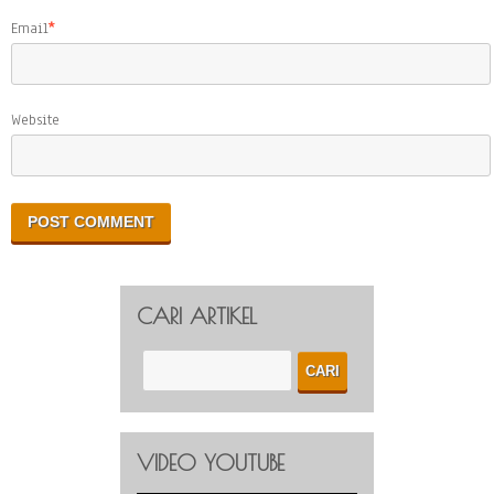
Email
*
Website
CARI ARTIKEL
VIDEO YOUTUBE