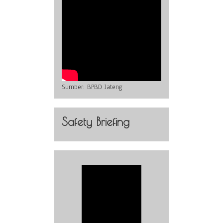
Sumber:
BPBD Jateng
Safety Briefing