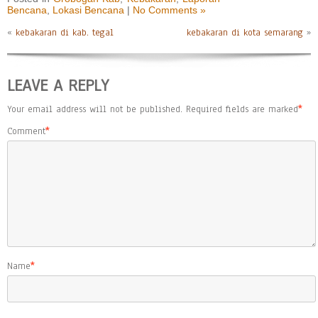
Bencana
,
Lokasi Bencana
|
No Comments »
«
kebakaran di kab. tegal
kebakaran di kota semarang
»
LEAVE A REPLY
Your email address will not be published.
Required fields are marked
*
Comment
*
Name
*