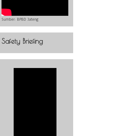
Sumber:
BPBD Jateng
Safety Briefing