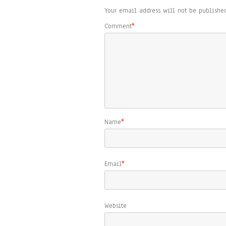
Your email address will not be published
Comment
*
Name
*
Email
*
Website