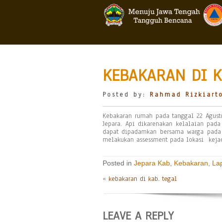
KEBAKARAN DI K
Posted by:
Rahmad Rizkiart
Kebakaran rumah pada tanggal 22 Agustu
Jepara. Api dikarenakan kelalaian pa
dapat dipadamkan bersama warga pada p
melakukan assessment pada lokasi keja
Posted in
Jepara Kab
,
Kebakaran
,
La
«
kebakaran di kab. tegal
LEAVE A REPLY