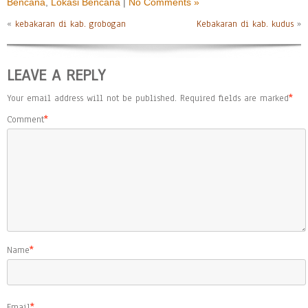
Bencana
,
Lokasi Bencana
|
No Comments »
«
kebakaran di kab. grobogan
Kebakaran di kab. kudus
»
LEAVE A REPLY
Your email address will not be published.
Required fields are marked
*
Comment
*
Name
*
Email
*