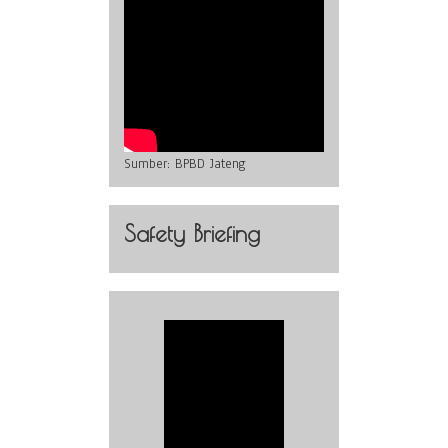
Sumber:
BPBD Jateng
Safety Briefing