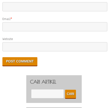
Email
*
Website
CARI ARTIKEL