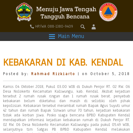
HP/WA 088-1380-9409
Main Menu
KEBAKARAN DI KAB. KENDAL
Posted by:
Rahmad Rizkiarto
| on October 5, 2018
Kamis 04 Oktober 2018, Pukul 03.00 WIB di Dukuh Penjor RT. 02 RW. 06
Desa Nolokerto Kecamatan Kaliwungu, kab. Kendal. Akibat kejadian
tersebut 2 rumah rusak ringan dan 1 rumah rusak berat. penyebab
kebakaran belum diketahui dan masih di selidiki oleh pihak
kepolisian. Kebakaran tersebut merambat rumah Bapak Agus Suyuti umur
42 tahun dan rumah Bapak Sinwan umur 70 tahun, kejadian kebakaran
tidak ada korban jiwa. Posko siaga bencana BPBD Kabupaten Kendal
mendapatkan informasi kejadian kebakaran rumah di Dukuh Penjor RT.
02 RW. 06 Desa Nolokerto Kecamatan Kaliwungu pada pukul 05.49 WIB,
selanjutnya tim Satgas PB BPBD Kabupaten Kendal melakukan