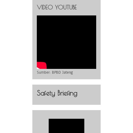
VIDEO YOUTUBE
Sumber:
BPBD Jateng
Safety Briefing