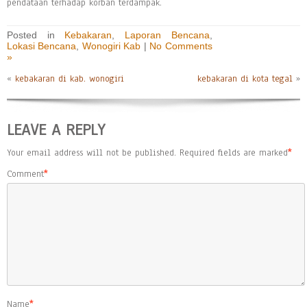
pendataan terhadap korban terdampak.
Posted in
Kebakaran
,
Laporan Bencana
,
Lokasi Bencana
,
Wonogiri Kab
|
No Comments
»
«
kebakaran di kab. wonogiri
kebakaran di kota tegal
»
LEAVE A REPLY
Your email address will not be published.
Required fields are marked
*
Comment
*
Name
*