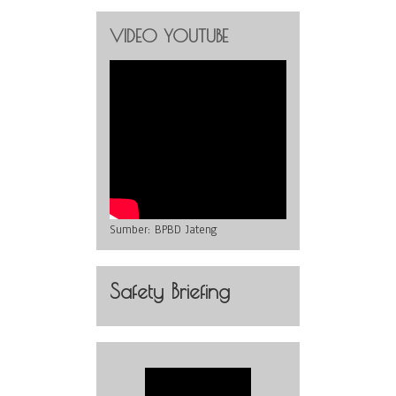
VIDEO YOUTUBE
Sumber:
BPBD Jateng
Safety Briefing