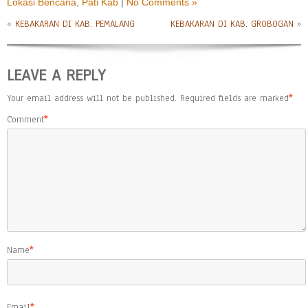
Lokasi Bencana
,
Pati Kab
|
No Comments »
«
KEBAKARAN DI KAB. PEMALANG
KEBAKARAN DI KAB. GROBOGAN
»
LEAVE A REPLY
Your email address will not be published.
Required fields are marked
*
Comment
*
Name
*
Email
*