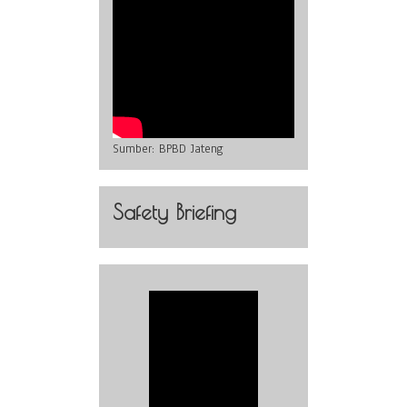
Sumber:
BPBD Jateng
Safety Briefing