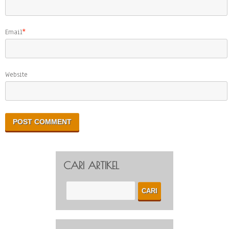
Email
*
Website
CARI ARTIKEL