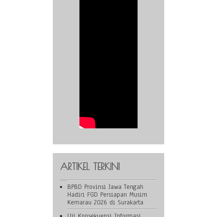
ARTIKEL TERKINI
BPBD Provinsi Jawa Tengah
Hadiri FGD Persiapan Musim
Kemarau 2026 di Surakarta
Uji Konsekuensi Informasi