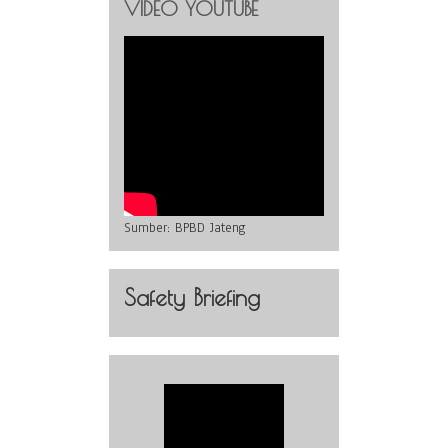
VIDEO YOUTUBE
Sumber:
BPBD Jateng
Safety Briefing