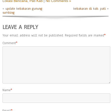
Lokasi Bencana
,
Pati Kab
|
No Comments »
«
update kebakaran gunung
kebakaran di kab. pati
»
sumbing
LEAVE A REPLY
Your email address will not be published.
Required fields are marked
*
Comment
*
Name
*
Email
*