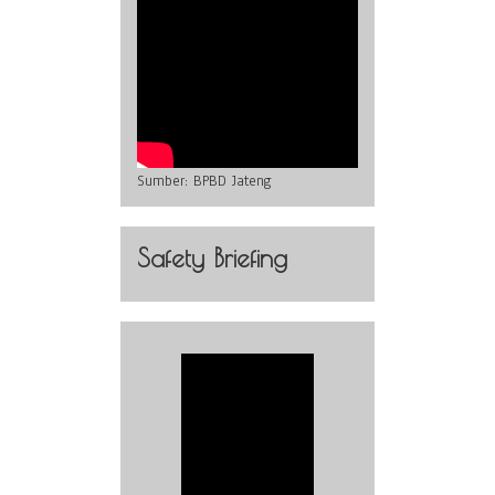
Sumber:
BPBD Jateng
Safety Briefing