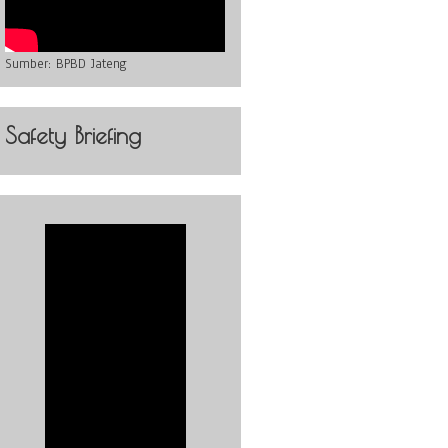
Sumber:
BPBD Jateng
Safety Briefing