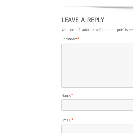
LEAVE A REPLY
Your email address will not be published
Comment
*
Name
*
Email
*