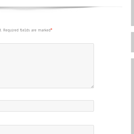
.
Required fields are marked
*