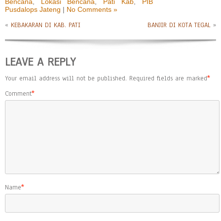
Bencana
,
Lokasi Bencana
,
Pati Kab
,
PIB
Pusdalops Jateng
|
No Comments »
«
KEBAKARAN DI KAB. PATI
BANJIR DI KOTA TEGAL
»
LEAVE A REPLY
Your email address will not be published.
Required fields are marked
*
Comment
*
Name
*