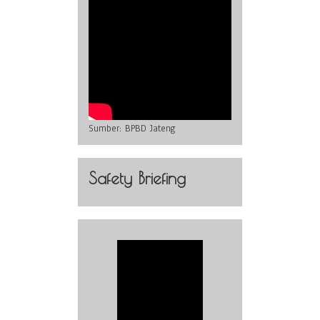
Sumber:
BPBD Jateng
Safety Briefing