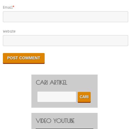
Email
*
Website
CARI ARTIKEL
VIDEO YOUTUBE