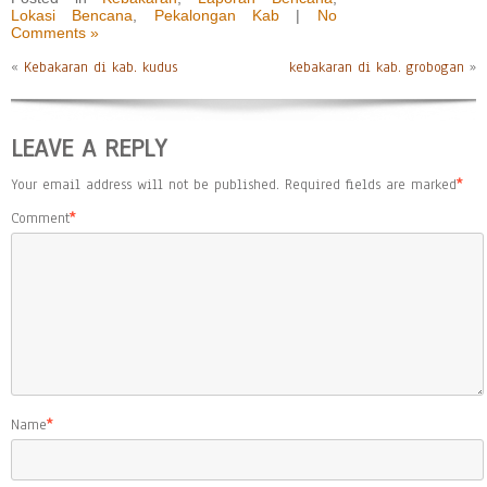
Lokasi Bencana
,
Pekalongan Kab
|
No
Comments »
«
Kebakaran di kab. kudus
kebakaran di kab. grobogan
»
LEAVE A REPLY
Your email address will not be published.
Required fields are marked
*
Comment
*
Name
*