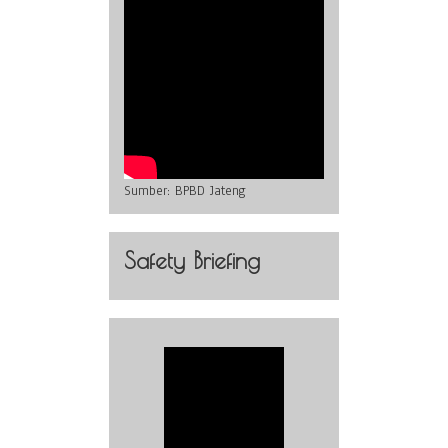
Sumber:
BPBD Jateng
Safety Briefing