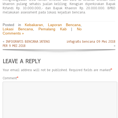
khaeron pulang sehabis jualan keliling. Kerugian diperkirakan Bapak
Rifandi Rp. 10.000.000,- dan Bapak Khaeron Rp. 20.000.000. BPBD
melakukan assessment pada lokasi kejadian bencana.
Posted in
Kebakaran
,
Laporan Bencana
,
Lokasi Bencana
,
Pemalang Kab
|
No
Comments »
«
INFOGRAFIS BENCANA JATENG
infografis bencana 09 Mei 2018
PER 9 MEI 2018
»
LEAVE A REPLY
Your email address will not be published.
Required fields are marked
*
Comment
*