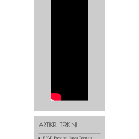
ARTIKEL TERKINI
BPBD Provinsi Jawa Tengah