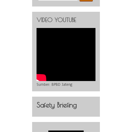
VIDEO YOUTUBE
Sumber:
BPBD Jateng
Safety Briefing