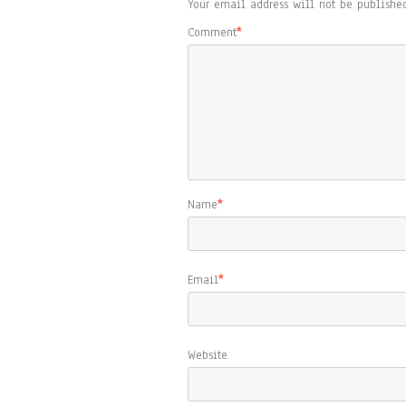
Your email address will not be published
Comment
*
Name
*
Email
*
Website