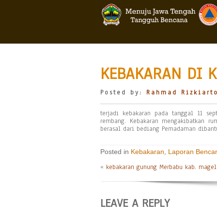
KEBAKARAN DI 
Posted by:
Rahmad Rizkiart
terjadi kebakaran pada tanggal 11 sep
rembang. Kebakaran mengakibatkan rum
berasal dari bediang Pemadaman dibant
Posted in
Kebakaran
,
Laporan Benca
«
kebakaran gunung Merbabu kab. mage
LEAVE A REPLY