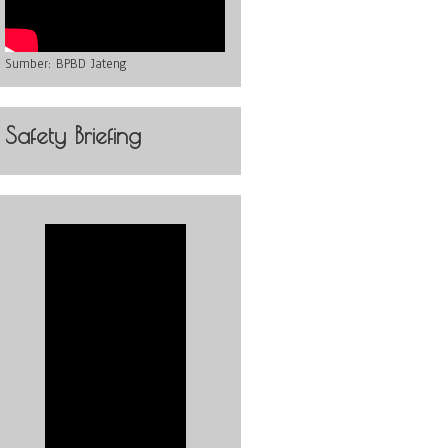
Sumber:
BPBD Jateng
Safety Briefing