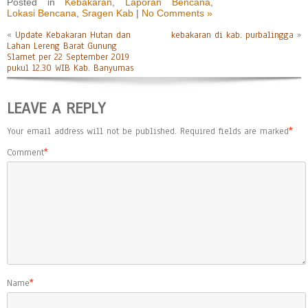
Posted in
Kebakaran
,
Laporan Bencana
,
Lokasi Bencana
,
Sragen Kab
|
No Comments »
«
Update Kebakaran Hutan dan
kebakaran di kab. purbalingga
»
Lahan Lereng Barat Gunung
Slamet per 22 September 2019
pukul 12.30 WIB Kab. Banyumas
LEAVE A REPLY
Your email address will not be published.
Required fields are marked
*
Comment
*
Name
*