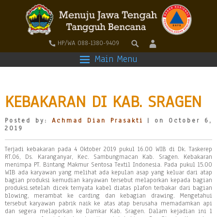
HP/WA 088-1380-9409
Main Menu
KEBAKARAN DI KAB. SRAGEN
Posted by:
Achmad Dian Prasakti
| on October 6,
2019
Terjadi kebakaran pada 4 Oktober 2019 pukul 16.00 WIB di Dk. Taskerep
RT.06, Ds. Karanganyar, Kec. Sambungmacan Kab. Sragen. Kebakaran
menimpa PT. Bintang Makmur Sentosa Textil Indonesia. Pada pukul 15.00
WIB ada karyawan yang melihat ada kepulan asap yang keluar dari atap
bagian produksi kemudian karyawan tersebut melaporkan kepada bagian
produksi.setelah dicek ternyata kabel diatas plafon terbakar dari bagian
blowing, merambat ke carding dan kebagian drawing. Mengetahui
tersebut karyawan pabrik naik ke atas atap berusaha memadamkan api
dan segera melaporkan ke Damkar Kab. Sragen. Dalam kejadian ini 1