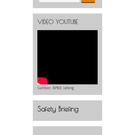
VIDEO YOUTUBE
Sumber:
BPBD Jateng
Safety Briefing