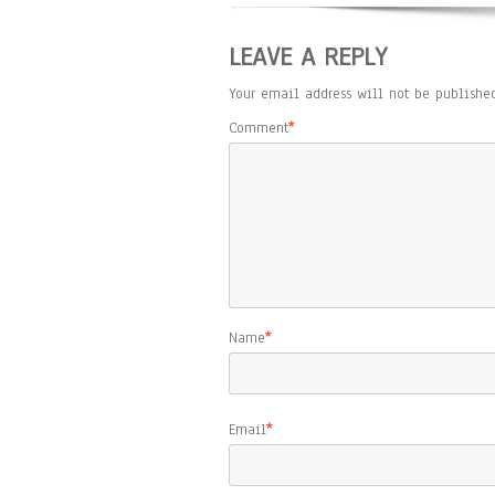
LEAVE A REPLY
Your email address will not be published
Comment
*
Name
*
Email
*