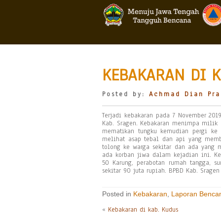
KEBAKARAN DI K
Posted by:
Achmad Dian Pra
Terjadi kebakaran pada 7 November 2019
Kab. Sragen. Kebakaran menimpa milik 
mematikan tungku kemudian pergi ke 
melihat asap tebal dan api yang membe
tolong ke warga sekitar dan ada yang
ada korban jiwa dalam kejadian ini. Ke
50 Karung, perabotan rumah tangga, sur
sekitar 90 juta rupiah. BPBD Kab. Sra
Posted in
Kebakaran
,
Laporan Benca
«
Kebakaran di kab. Kudus