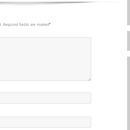
.
Required fields are marked
*