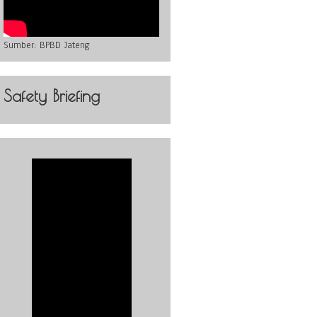
Sumber:
BPBD Jateng
Safety Briefing