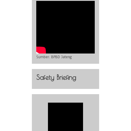
Sumber:
BPBD Jateng
Safety Briefing