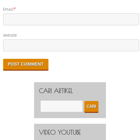
Email
*
Website
CARI ARTIKEL
VIDEO YOUTUBE