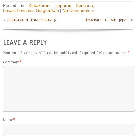
Posted in
Kebakaran
,
Laporan Bencana
,
Lokasi Bencana
,
Sragen Kab
|
No Comments »
«
kebakaran di kota semarang
kebakaran di kab. jepara
»
LEAVE A REPLY
Your email address will not be published.
Required fields are marked
*
Comment
*
Name
*