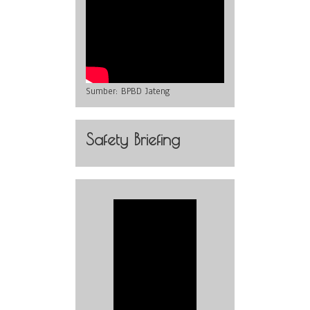
Sumber:
BPBD Jateng
Safety Briefing