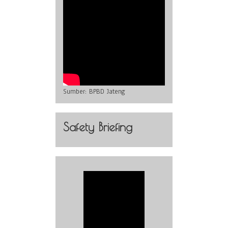
Sumber:
BPBD Jateng
Safety Briefing