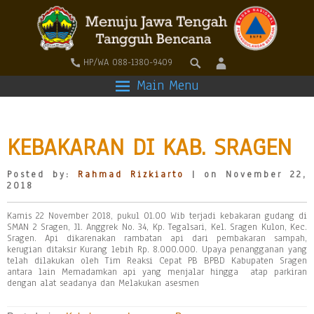
HP/WA 088-1380-9409
Main Menu
KEBAKARAN DI KAB. SRAGEN
Posted by:
Rahmad Rizkiarto
| on November 22,
2018
Kamis 22 November 2018, pukul 01.00 Wib terjadi kebakaran gudang di
SMAN 2 Sragen, Jl. Anggrek No. 34, Kp. Tegalsari, Kel. Sragen Kulon, Kec.
Sragen. Api dikarenakan rambatan api dari pembakaran sampah,
kerugian ditaksir Kurang lebih Rp. 8.000.000. Upaya penangganan yang
telah dilakukan oleh Tim Reaksi Cepat PB BPBD Kabupaten Sragen
antara lain Memadamkan api yang menjalar hingga atap parkiran
dengan alat seadanya dan Melakukan asesmen