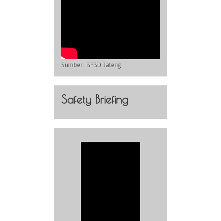
Sumber:
BPBD Jateng
Safety Briefing