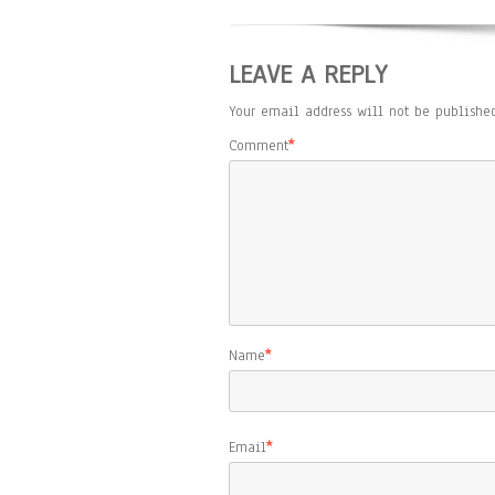
LEAVE A REPLY
Your email address will not be published
Comment
*
Name
*
Email
*