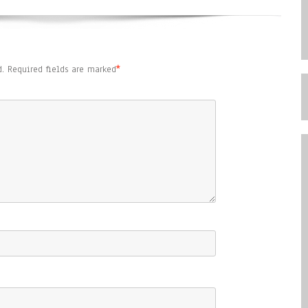
.
Required fields are marked
*