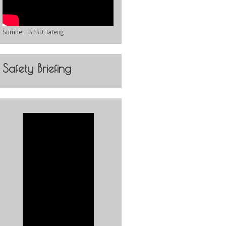
Sumber:
BPBD Jateng
Safety Briefing