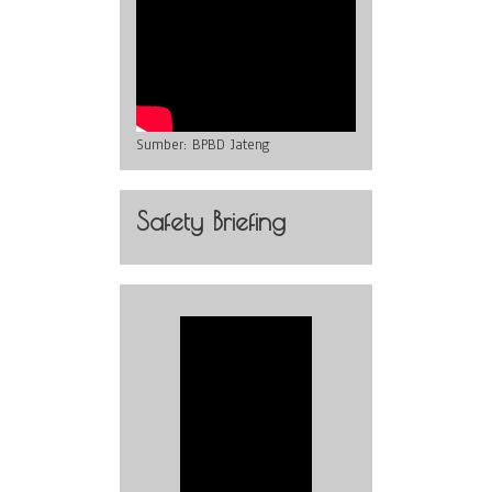
Sumber:
BPBD Jateng
Safety Briefing