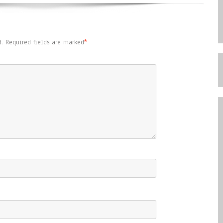
.
Required fields are marked
*