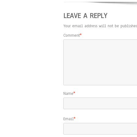
LEAVE A REPLY
Your email address will not be published
Comment
*
Name
*
Email
*