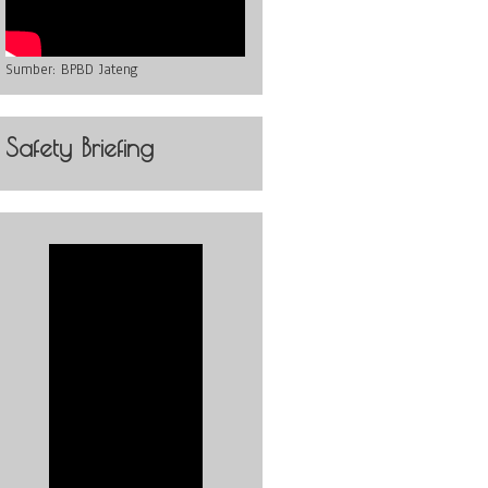
Sumber:
BPBD Jateng
Safety Briefing