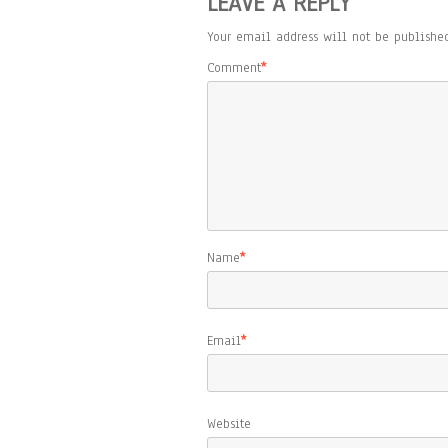
LEAVE A REPLY
Your email address will not be published
Comment
*
Name
*
Email
*
Website