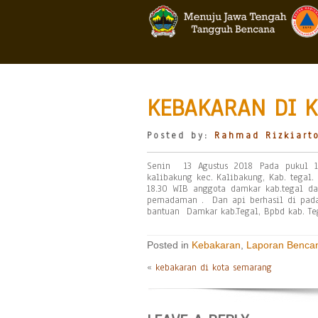
KEBAKARAN DI K
Posted by:
Rahmad Rizkiart
Senin 13 Agustus 2018 Pada pukul 1
kalibakung kec. Kalibakung, Kab. tegal
18.30 WIB anggota damkar kab.tegal da
pemadaman . Dan api berhasil di pada
bantuan Damkar kab.Tegal, Bpbd kab. Teg
Posted in
Kebakaran
,
Laporan Benca
«
kebakaran di kota semarang