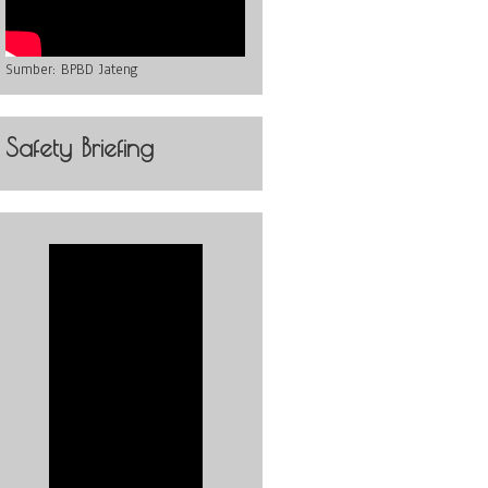
Sumber:
BPBD Jateng
Safety Briefing