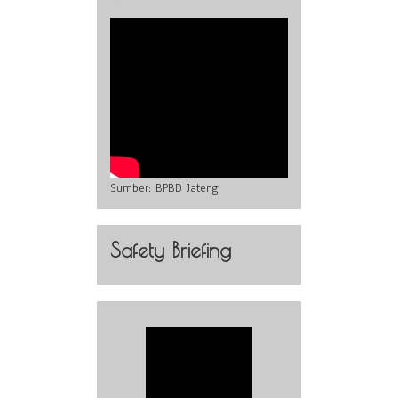
Sumber:
BPBD Jateng
Safety Briefing