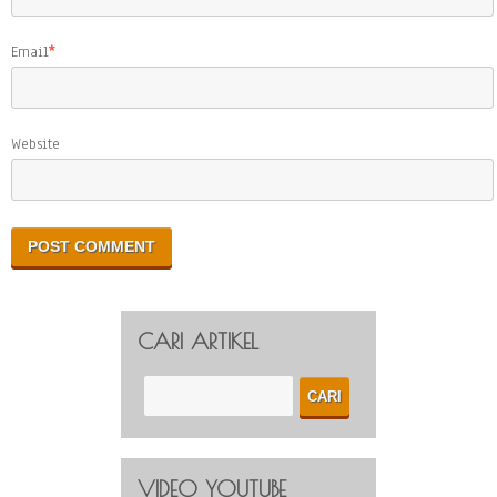
Email
*
Website
CARI ARTIKEL
VIDEO YOUTUBE