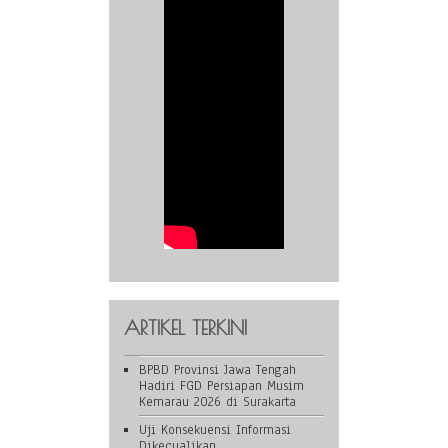
ARTIKEL TERKINI
BPBD Provinsi Jawa Tengah
Hadiri FGD Persiapan Musim
Kemarau 2026 di Surakarta
Uji Konsekuensi Informasi
Dikecualikan