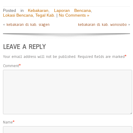
Posted in
Kebakaran
,
Laporan Bencana
,
Lokasi Bencana
,
Tegal Kab.
|
No Comments »
«
kebakaran di kab. sragen
kebakaran di kab. wonosobo
»
LEAVE A REPLY
Your email address will not be published.
Required fields are marked
*
Comment
*
Name
*