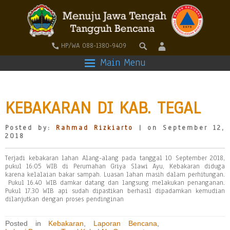
HP/WA 088-1380-9409
Main Menu
KEBAKARAN DI KAB. TEGAL
Posted by:
Rahmad Rizkiarto
| on September 12,
2018
Terjadi kebakaran lahan Alang-alang pada tanggal 10 September 2018,
pukul 16:05 WIB di Perumahan Griya Slawi Ayu, Kebakaran diduga
karena kelalaian bakar sampah. Luasan lahan masih dalam perhitungan.
Pukul 16.40 WIB damkar datang dan langsung melakukan penanganan.
Pukul 17.30 WIB api sudah dipastikan berhasil dipadamkan kemudian
dilanjutkan dengan proses pendinginan
Posted in
Kebakaran
,
Laporan Bencana
,