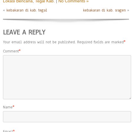
Lokasi Bencana
,
Tegal Kab.
|
No Comments »
«
kebakaran di kab. tegal
kebakaran di kab. sragen
»
LEAVE A REPLY
Your email address will not be published.
Required fields are marked
*
Comment
*
Name
*
Email
*