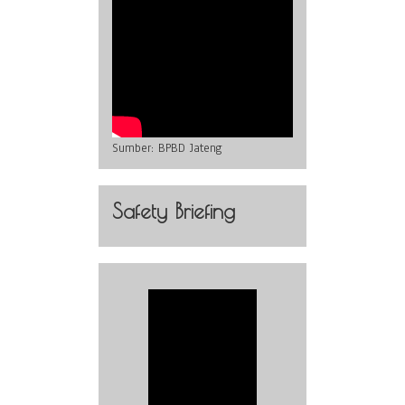
Sumber:
BPBD Jateng
Safety Briefing