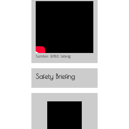
Sumber:
BPBD Jateng
Safety Briefing