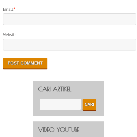
Email
*
Website
CARI ARTIKEL
VIDEO YOUTUBE