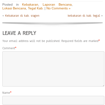
Posted in
Kebakaran
,
Laporan Bencana
,
Lokasi Bencana
,
Tegal Kab.
|
No Comments »
«
Kebakaran di kab. sragen
kebakaran di kab. tegal
»
LEAVE A REPLY
Your email address will not be published.
Required fields are marked
*
Comment
*
Name
*