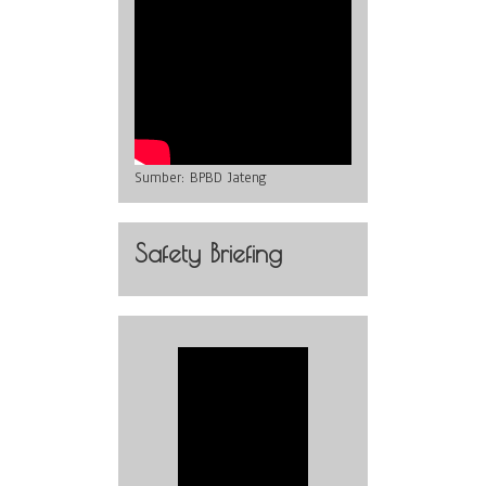
Sumber:
BPBD Jateng
Safety Briefing