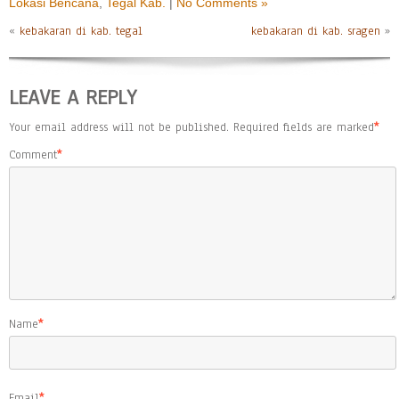
Lokasi Bencana
,
Tegal Kab.
|
No Comments »
«
kebakaran di kab. tegal
kebakaran di kab. sragen
»
LEAVE A REPLY
Your email address will not be published.
Required fields are marked
*
Comment
*
Name
*
Email
*