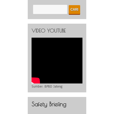
VIDEO YOUTUBE
Sumber:
BPBD Jateng
Safety Briefing