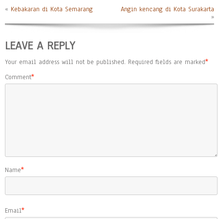
«
Kebakaran di Kota Semarang
Angin kencang di Kota Surakarta
»
LEAVE A REPLY
Your email address will not be published.
Required fields are marked
*
Comment
*
Name
*
Email
*