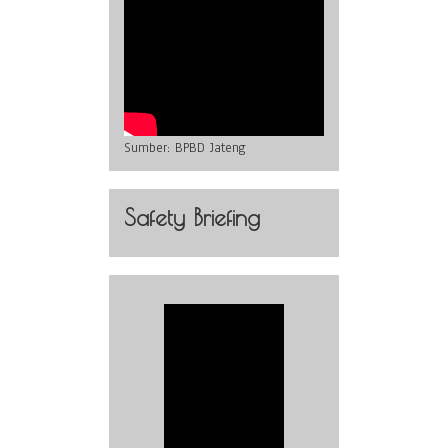
Sumber:
BPBD Jateng
Safety Briefing