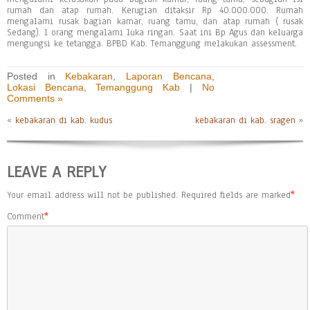
rumah dan atap rumah. Kerugian ditaksir Rp 40.000.000. Rumah
mengalami rusak bagian kamar, ruang tamu, dan atap rumah ( rusak
Sedang). 1 orang mengalami luka ringan. Saat ini Bp Agus dan keluarga
mengungsi ke tetangga. BPBD Kab. Temanggung melakukan assessment.
Posted in
Kebakaran
,
Laporan Bencana
,
Lokasi Bencana
,
Temanggung Kab
|
No
Comments »
«
kebakaran di kab. kudus
kebakaran di kab. sragen
»
LEAVE A REPLY
Your email address will not be published.
Required fields are marked
*
Comment
*