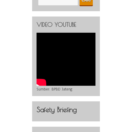
VIDEO YOUTUBE
Sumber:
BPBD Jateng
Safety Briefing