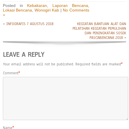
Posted in
Kebakaran
,
Laporan Bencana
,
Lokasi Bencana
,
Wonogiri Kab
|
No Comments
»
«
INFOGRAFIS 7 AGUSTUS 2018
KEGIATAN BANTUAN ALAT DAN
PELATIHAN KEGIATAN PEMULIHAN
DAN PENINGKATAN SOSEK
PASCABENCANA 2018
»
LEAVE A REPLY
Your email address will not be published.
Required fields are marked
*
Comment
*
Name
*