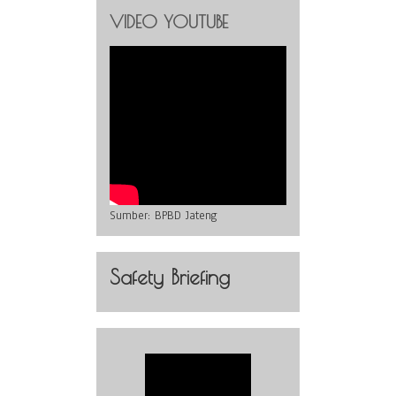
VIDEO YOUTUBE
Sumber:
BPBD Jateng
Safety Briefing