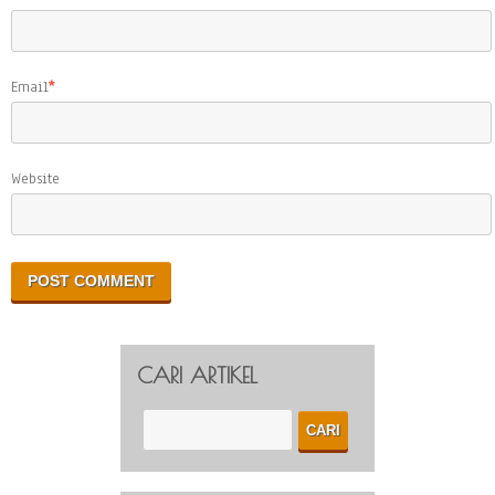
Email
*
Website
CARI ARTIKEL