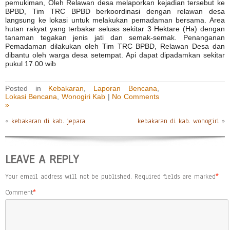
pemukiman, Oleh Relawan desa melaporkan kejadian tersebut ke
BPBD, Tim TRC BPBD berkoordinasi dengan relawan desa
langsung ke lokasi untuk melakukan pemadaman bersama. Area
hutan rakyat yang terbakar seluas sekitar 3 Hektare (Ha) dengan
tanaman tegakan jenis jati dan semak-semak. Penanganan
Pemadaman dilakukan oleh Tim TRC BPBD, Relawan Desa dan
dibantu oleh warga desa setempat. Api dapat dipadamkan sekitar
pukul 17.00 wib
Posted in
Kebakaran
,
Laporan Bencana
,
Lokasi Bencana
,
Wonogiri Kab
|
No Comments
»
«
kebakaran di kab. jepara
kebakaran di kab. wonogiri
»
LEAVE A REPLY
Your email address will not be published.
Required fields are marked
*
Comment
*