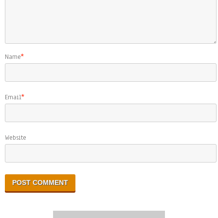
Name
*
Email
*
Website