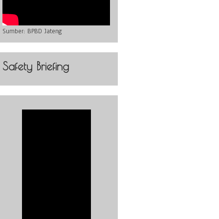
Sumber:
BPBD Jateng
Safety Briefing