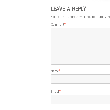
LEAVE A REPLY
Your email address will not be published
Comment
*
Name
*
Email
*