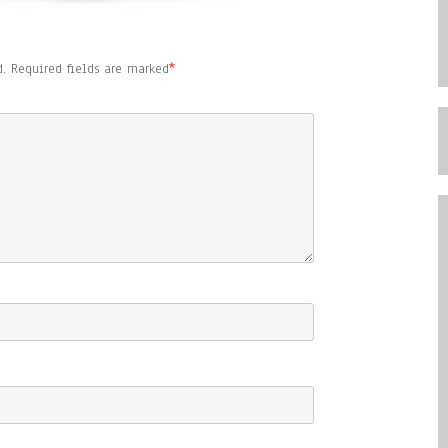
.
Required fields are marked
*