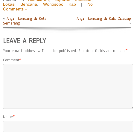
Lokasi Bencana
,
Wonosobo Kab
|
No
Comments »
«
Angin kencang di Kota
Angin kencang di Kab. Cilacap
Semarang
»
LEAVE A REPLY
Your email address will not be published.
Required fields are marked
*
Comment
*
Name
*