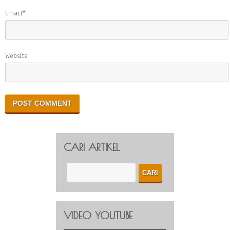
Email
*
Website
CARI ARTIKEL
VIDEO YOUTUBE