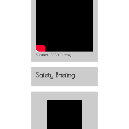
Sumber:
BPBD Jateng
Safety Briefing