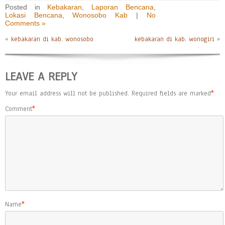
Posted in
Kebakaran
,
Laporan Bencana
,
Lokasi Bencana
,
Wonosobo Kab
|
No
Comments »
«
kebakaran di kab. wonosobo
kebakaran di kab. wonogiri
»
LEAVE A REPLY
Your email address will not be published.
Required fields are marked
*
Comment
*
Name
*