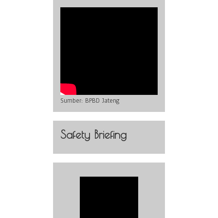
Sumber:
BPBD Jateng
Safety Briefing