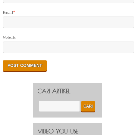
Email
*
Website
CARI ARTIKEL
VIDEO YOUTUBE