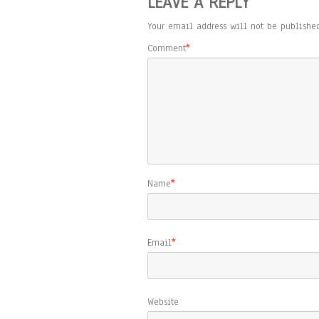
LEAVE A REPLY
Your email address will not be published
Comment
*
Name
*
Email
*
Website