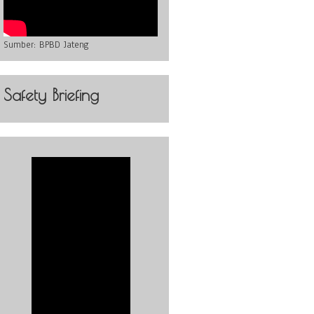
Sumber:
BPBD Jateng
Safety Briefing