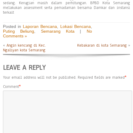
sedang. Kerugian masih dalam perhitungan. BPBD Kota Semarang
melakukan assessment serta pemadaman bersama Damkar dan instansi
terkait
Posted in
Laporan Bencana
,
Lokasi Bencana
,
Puting Beliung
,
Semarang Kota
|
No
Comments »
«
Angin kencang di Kec.
Kebakaran di kota Semarang
»
Ngaliyan kota Semarang
LEAVE A REPLY
Your email address will not be published.
Required fields are marked
*
Comment
*