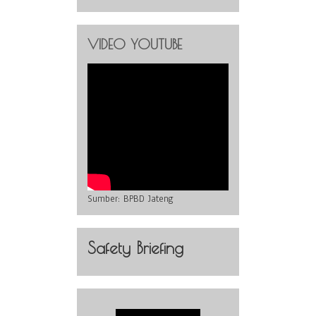
VIDEO YOUTUBE
Sumber:
BPBD Jateng
Safety Briefing