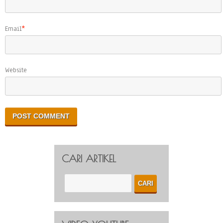
Email
*
Website
CARI ARTIKEL