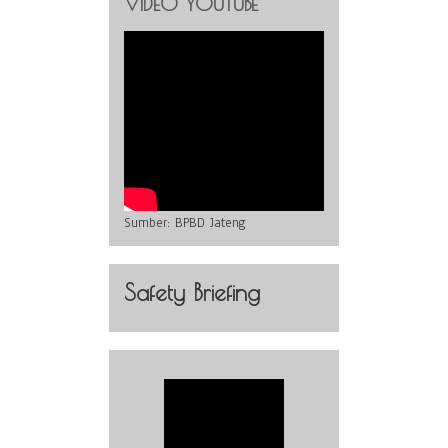
VIDEO YOUTUBE
Sumber:
BPBD Jateng
Safety Briefing