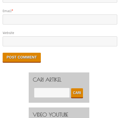
Email
*
Website
CARI ARTIKEL
VIDEO YOUTUBE