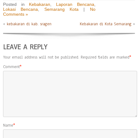
Posted in
Kebakaran
,
Laporan Bencana
,
Lokasi Bencana
,
Semarang Kota
|
No
Comments »
«
kebakaran di kab. sragen
Kebakaran di Kota Semarang
»
LEAVE A REPLY
Your email address will not be published.
Required fields are marked
*
Comment
*
Name
*