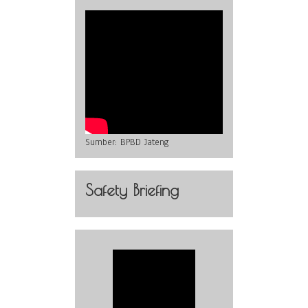
Sumber:
BPBD Jateng
Safety Briefing