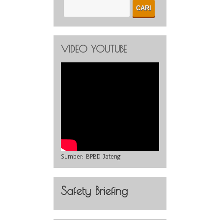
VIDEO YOUTUBE
Sumber:
BPBD Jateng
Safety Briefing