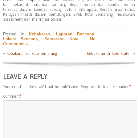
ban bekas di halaman samping depan rumah dan kondisi rumah
tersebut dalam kondisi kosong belum ditempati. Korban jiwa nihil.
Kerugian masih dalam perhitungan. BPBD Kota Semarang melakukan
assessment dan meninjau lokasi.
Posted in
Kebakaran
,
Laporan Bencana
,
Lokasi Bencana
,
Semarang Kota
|
No
Comments »
«
kebakaran di kota semarang
kebakaran di kab. klaten
»
LEAVE A REPLY
Your email address will not be published.
Required fields are marked
*
Comment
*