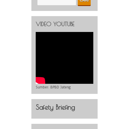
VIDEO YOUTUBE
Sumber:
BPBD Jateng
Safety Briefing