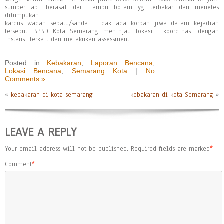
sumber api berasal dari lampu bolam yg terbakar dan menetes
ditumpukan
kardus wadah sepatu/sandal. Tidak ada korban jiwa dalam kejadian
tersebut. BPBD Kota Semarang meninjau lokasi , koordinasi dengan
instansi terkait dan melakukan assessment.
Posted in
Kebakaran
,
Laporan Bencana
,
Lokasi Bencana
,
Semarang Kota
|
No
Comments »
«
kebakaran di kota semarang
kebakaran di kota Semarang
»
LEAVE A REPLY
Your email address will not be published.
Required fields are marked
*
Comment
*