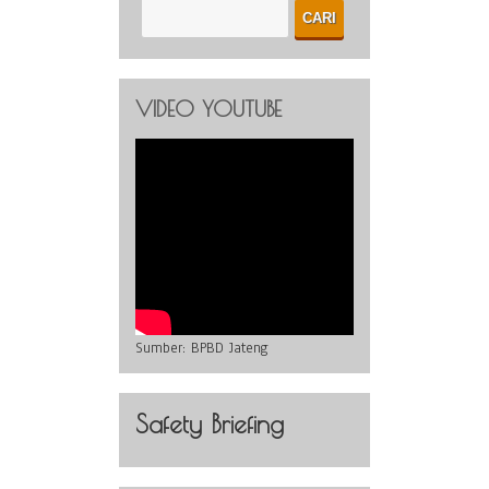
VIDEO YOUTUBE
Sumber:
BPBD Jateng
Safety Briefing