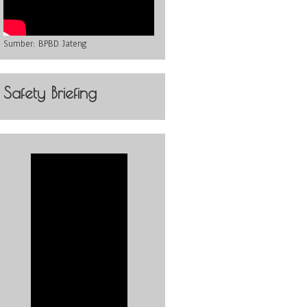
Sumber:
BPBD Jateng
Safety Briefing