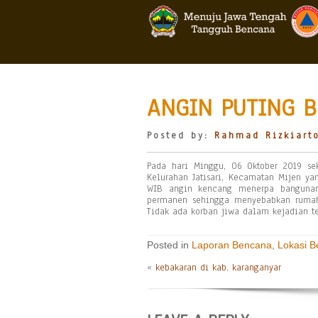
ANGIN PUTING B
Posted by:
Rahmad Rizkiart
Pada hari Minggu, 06 Oktober 2019 sek
Kelurahan Jatisari, Kecamatan Mijen ya
WIB angin kencang menerpa bangunan
permanen sehingga menyebabkan rumah t
Tidak ada korban jiwa dalam kejadian te
Posted in
Laporan Bencana
,
Lokasi 
«
kebakaran di kab. karanganyar