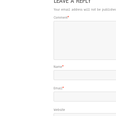
LEAVE A REPLY
Your email address will not be published
Comment
*
Name
*
Email
*
Website