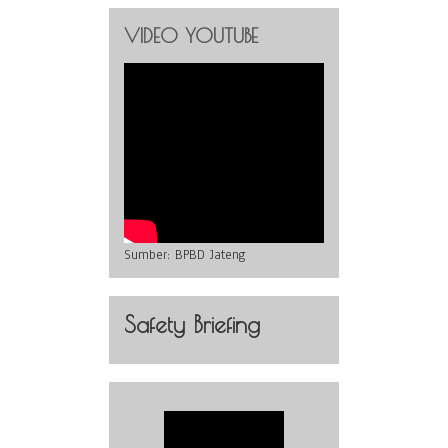
VIDEO YOUTUBE
Sumber:
BPBD Jateng
Safety Briefing