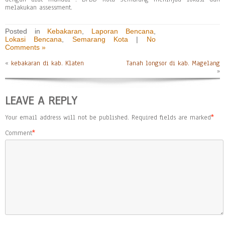
melakukan assessment.
Posted in
Kebakaran
,
Laporan Bencana
,
Lokasi Bencana
,
Semarang Kota
|
No
Comments »
«
kebakaran di kab. Klaten
Tanah longsor di kab. Magelang
»
LEAVE A REPLY
Your email address will not be published.
Required fields are marked
*
Comment
*