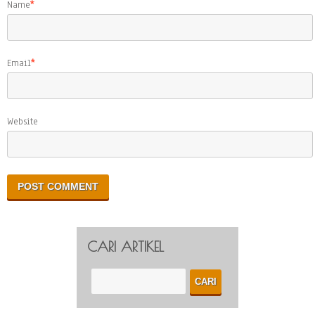
Name
*
Email
*
Website
CARI ARTIKEL