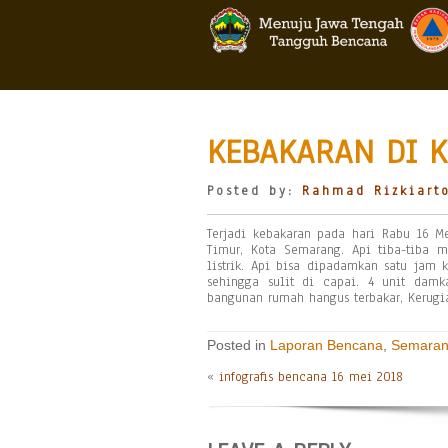
KEBAKARAN DI 
Posted by:
Rahmad Rizkiart
Terjadi kebakaran pada hari Rabu 16 Me
Timur, Kota Semarang. Api tiba-tiba 
listrik. Api bisa dipadamkan satu jam
sehingga sulit di capai. 4 unit damk
bangunan rumah hangus terbakar, Kerugia
Posted in
Laporan Bencana
,
Semaran
«
infografis bencana 16 mei 2018