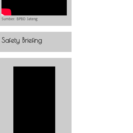
Sumber:
BPBD Jateng
Safety Briefing