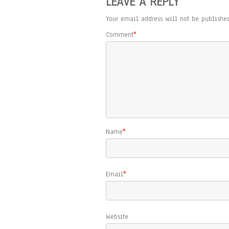
LEAVE A REPLY
Your email address will not be published
Comment
*
Name
*
Email
*
Website