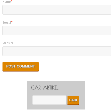
Name
*
Email
*
Website
CARI ARTIKEL