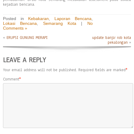
kejadian bencana.
Posted in
Kebakaran
,
Laporan Bencana
,
Lokasi Bencana
,
Semarang Kota
|
No
Comments »
«
ERUPSI GUNUNG MERAPI
update banjir rob kota
pekalongan
»
LEAVE A REPLY
Your email address will not be published.
Required fields are marked
*
Comment
*