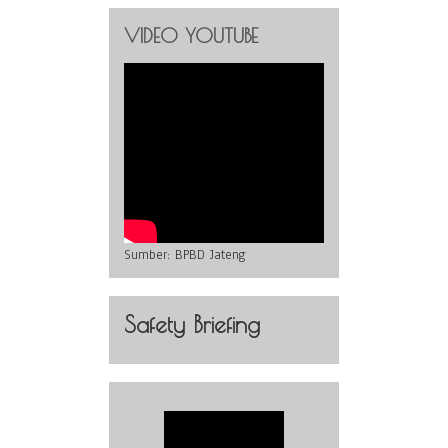
VIDEO YOUTUBE
Sumber:
BPBD Jateng
Safety Briefing