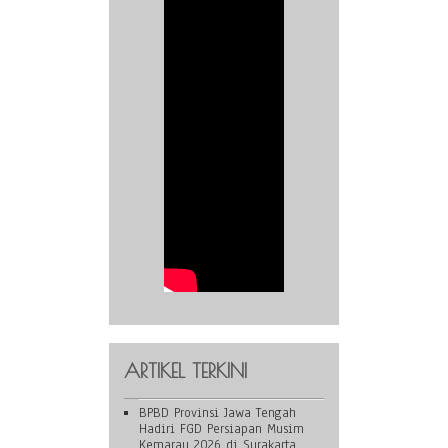
ARTIKEL TERKINI
BPBD Provinsi Jawa Tengah
Hadiri FGD Persiapan Musim
Kemarau 2026 di Surakarta