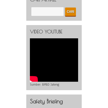
VIDEO YOUTUBE
Sumber:
BPBD Jateng
Safety Briefing