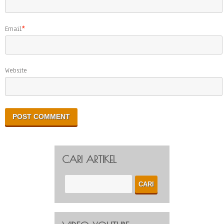
Email
*
Website
CARI ARTIKEL