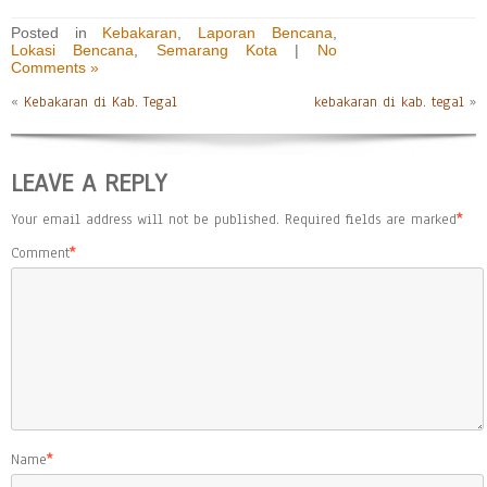
Posted in
Kebakaran
,
Laporan Bencana
,
Lokasi Bencana
,
Semarang Kota
|
No
Comments »
«
Kebakaran di Kab. Tegal
kebakaran di kab. tegal
»
LEAVE A REPLY
Your email address will not be published.
Required fields are marked
*
Comment
*
Name
*