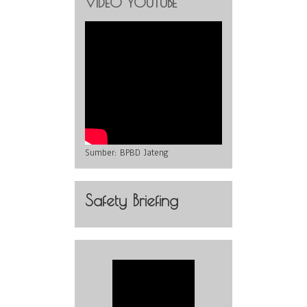
VIDEO YOUTUBE
Sumber:
BPBD Jateng
Safety Briefing